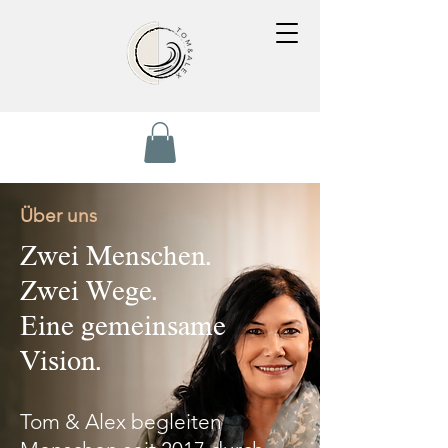
Über uns
Zwei Menschen.
Zwei Wege.
Eine gemeinsame
Vision.
Tom & Alex begleiten