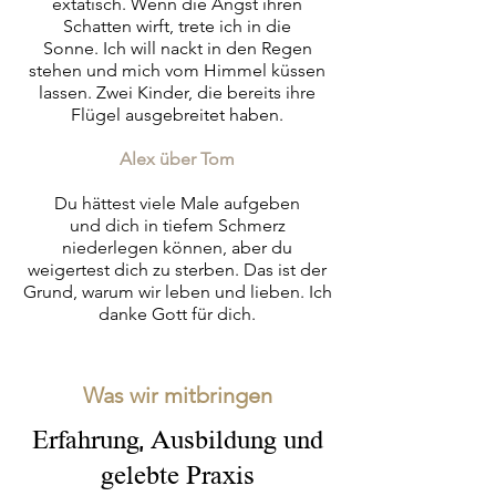
extatisch. Wenn die Angst ihren
Schatten wirft, trete ich in die
Sonne.
Ich will nackt in den Regen
stehen und
mich vom Himmel küssen
lassen.
Zwei Kinder, die bereits ihre
Flügel ausgebreitet haben.
Alex über Tom​
Du hättest viele Male aufgeben
und
dich in tiefem Schmerz
niederlegen
können, aber du
weigertest dich
zu sterben.
Das ist der
Grund, warum
wir leben und lieben.
Ich
danke Gott für dich.
Was wir mitbringen
Erfahrung, Ausbildung und
gelebte Praxis