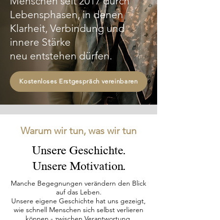
Menschen seit 2017 durch
Lebensphasen, in denen
Klarheit, Verbindung und
innere Stärke
neu entstehen dürfen.
Kostenloses Erstgespräch vereinbaren
Warum wir tun, was wir tun
Unsere Geschichte.
Unsere Motivation.
Manche Begegnungen verändern den Blick
auf das Leben.
Unsere eigene Geschichte hat uns gezeigt,
wie schnell Menschen sich selbst verlieren
können - zwischen Verantwortung,