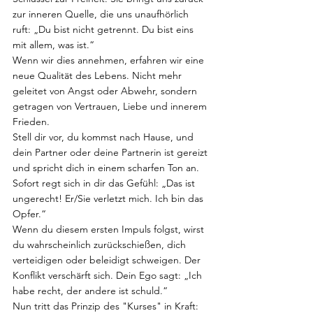
zur inneren Quelle, die uns unaufhörlich 
ruft: „Du bist nicht getrennt. Du bist eins 
mit allem, was ist.“
Wenn wir dies annehmen, erfahren wir eine 
neue Qualität des Lebens. Nicht mehr 
geleitet von Angst oder Abwehr, sondern 
getragen von Vertrauen, Liebe und innerem 
Frieden.
Stell dir vor, du kommst nach Hause, und 
dein Partner oder deine Partnerin ist gereizt 
und spricht dich in einem scharfen Ton an. 
Sofort regt sich in dir das Gefühl: „Das ist 
ungerecht! Er/Sie verletzt mich. Ich bin das 
Opfer.“
Wenn du diesem ersten Impuls folgst, wirst 
du wahrscheinlich zurückschießen, dich 
verteidigen oder beleidigt schweigen. Der 
Konflikt verschärft sich. Dein Ego sagt: „Ich 
habe recht, der andere ist schuld.“
Nun tritt das Prinzip des "Kurses" in Kraft: 