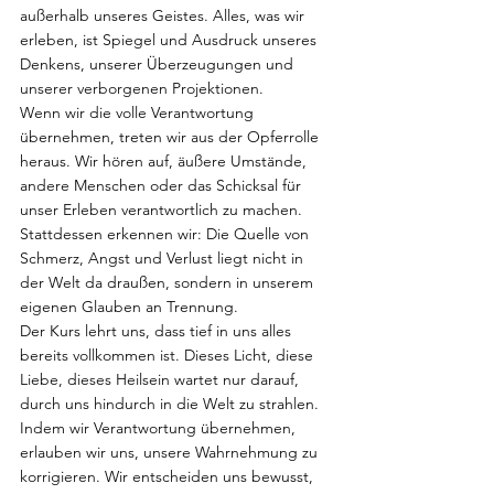
außerhalb unseres Geistes. Alles, was wir 
erleben, ist Spiegel und Ausdruck unseres 
Denkens, unserer Überzeugungen und 
unserer verborgenen Projektionen.
Wenn wir die volle Verantwortung 
übernehmen, treten wir aus der Opferrolle 
heraus. Wir hören auf, äußere Umstände, 
andere Menschen oder das Schicksal für 
unser Erleben verantwortlich zu machen. 
Stattdessen erkennen wir: Die Quelle von 
Schmerz, Angst und Verlust liegt nicht in 
der Welt da draußen, sondern in unserem 
eigenen Glauben an Trennung. 
Der Kurs lehrt uns, dass tief in uns alles 
bereits vollkommen ist. Dieses Licht, diese 
Liebe, dieses Heilsein wartet nur darauf, 
durch uns hindurch in die Welt zu strahlen. 
Indem wir Verantwortung übernehmen, 
erlauben wir uns, unsere Wahrnehmung zu 
korrigieren. Wir entscheiden uns bewusst, 