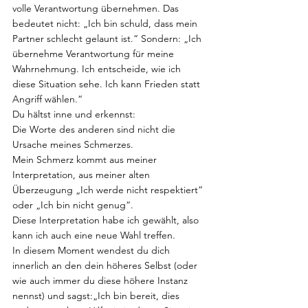
volle Verantwortung übernehmen. Das 
bedeutet nicht: „Ich bin schuld, dass mein 
Partner schlecht gelaunt ist.“ Sondern: „Ich 
übernehme Verantwortung für meine 
Wahrnehmung. Ich entscheide, wie ich 
diese Situation sehe. Ich kann Frieden statt 
Angriff wählen.“
Du hältst inne und erkennst:
Die Worte des anderen sind nicht die 
Ursache meines Schmerzes.
Mein Schmerz kommt aus meiner 
Interpretation, aus meiner alten 
Überzeugung „Ich werde nicht respektiert“ 
oder „Ich bin nicht genug“.
Diese Interpretation habe ich gewählt, also 
kann ich auch eine neue Wahl treffen.
In diesem Moment wendest du dich 
innerlich an den dein höheres Selbst (oder 
wie auch immer du diese höhere Instanz 
nennst) und sagst:„Ich bin bereit, dies 