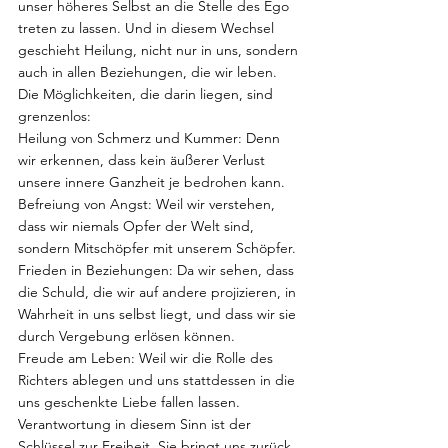
unser höheres Selbst an die Stelle des Ego 
treten zu lassen. Und in diesem Wechsel 
geschieht Heilung, nicht nur in uns, sondern 
auch in allen Beziehungen, die wir leben.
Die Möglichkeiten, die darin liegen, sind 
grenzenlos:
Heilung von Schmerz und Kummer: Denn 
wir erkennen, dass kein äußerer Verlust 
unsere innere Ganzheit je bedrohen kann.
Befreiung von Angst: Weil wir verstehen, 
dass wir niemals Opfer der Welt sind, 
sondern Mitschöpfer mit unserem Schöpfer.
Frieden in Beziehungen: Da wir sehen, dass 
die Schuld, die wir auf andere projizieren, in 
Wahrheit in uns selbst liegt, und dass wir sie 
durch Vergebung erlösen können.
Freude am Leben: Weil wir die Rolle des 
Richters ablegen und uns stattdessen in die 
uns geschenkte Liebe fallen lassen.
Verantwortung in diesem Sinn ist der 
Schlüssel zur Freiheit. Sie bringt uns zurück 