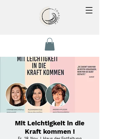
Mit Leichtigkeit in die
Kraft kommen !
Fr., 18. Nov.
  |  
Haus der Entfaltung