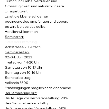
Humor und Liebe, Vertrauen und 
Grosszügigkeit, und natürlich unsere 
Einzigartigkeit. 
Es ist die Ebene auf der wir 
bedingungslos empfangen und geben, 
es wird beides das selbe.
Herzlich willkommen!
Seminarort:
Haus der Entfaltung
Achstrasse 20, Altach
Seminarzeiten:
02.-04. Juni 2023
Freitag von 14-20 Uhr
Samstag von 10-17 Uhr
Sonntag von 10-16 Uhr
Seminarbeitrag:
Vollpreis 330€
Ermässigungen möglich nach Absprache
Bei Stronierung gilt:
Bis 14 Tage vor der Veranstaltung: 20% 
des Seminarbeitrags fällig
Bis 2 Tage vor der Veranstaltung: 50% 