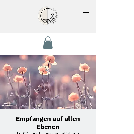
Empfangen auf allen
Ebenen
Fr., 02. Juni
  |  
Haus der Entfaltung