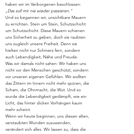
haben wir im Verborgenen beschlossen: 
„Das soll mir nie wieder passieren.“
Und so begannen wir, unsichtbare Mauern 
zu errichten. Stein um Stein, Schutzschicht 
um Schutzschicht. Diese Mauern schienen 
uns Sicherheit zu geben, doch sie raubten 
uns zugleich unsere Freiheit. Denn sie 
hielten nicht nur Schmerz fern, sondern 
auch Lebendigkeit, Nähe und Freude.
Was wir damals nicht sahen: Wir haben uns 
nicht vor den Menschen geschützt, sondern 
vor unseren eigenen Gefühlen. Wir wollten 
das Zittern im Innern nicht mehr spüren, die 
Scham, die Ohnmacht, die Wut. Und so 
wurde die Lebendigkeit gedämpft, wie ein 
Licht, das hinter dicken Vorhängen kaum 
mehr scheint.
Wenn wir heute beginnen, uns diesen alten, 
verstaubten Wunden zuzuwenden, 
verändert sich alles. Wir lassen zu, dass die 