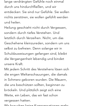
lange verdrängten Gefühle noch einmal 
durch uns hindurchfließen, und wir 
entdecken: Sie sind nur Gefühle. Sie wollen 
nichts zerstören, sie wollen gefühlt werden 
und heilen.
Heilung geschieht nicht durch Vergessen, 
sondern durch tiefes Verstehen. Und 
letztlich durch Verzeihen. Nicht, um das 
Geschehene kleinzureden, sondern um uns 
selbst zu befreien. Denn solange wir in 
Schuldzuweisungen gefangen sind, bleibt 
die Vergangenheit lebendig und bindet 
unsere Kraft.
Mit jedem Schritt des Verstehens lösen sich 
die engen Weltanschauungen, die damals 
in Schmerz geboren wurden. Die Mauern, 
die uns beschützen sollten, beginnen zu 
bröckeln. Und plötzlich zeigt sich eine 
Weite, ein Leben, das wir fast schon 
vergessen hatten.
Wir brauchen keine Kompensationen mehr, 