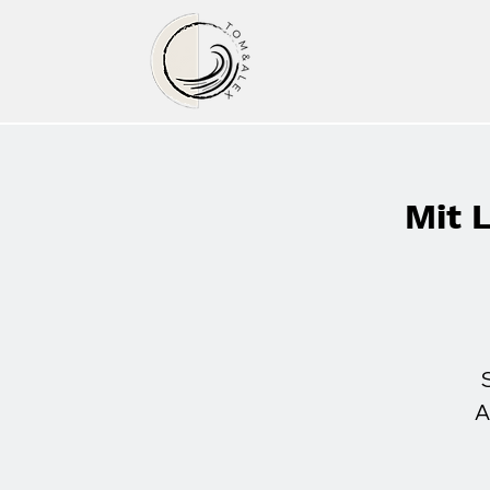
Mit 
A