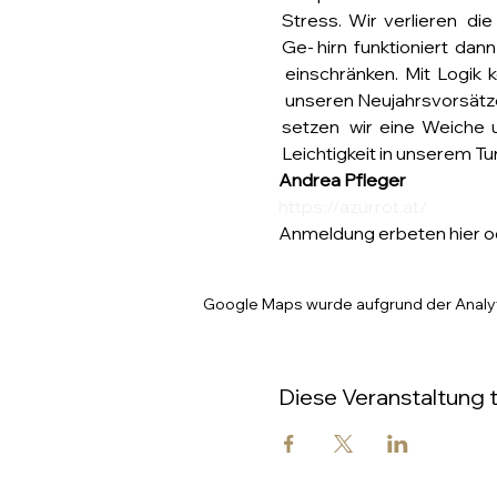
 Stress.  Wir  verlieren   d
 Ge- hirn  funktioniert  dann
  einschränken.  Mit  Logik 
  unseren Neujahrsvorsätzen
 setzen   wir  eine  Weiche
 Leichtigkeit in unserem T
Andrea Pfleger
https://azurrot.at/
Anmeldung erbeten hier o
Google Maps wurde aufgrund der Analyti
Diese Veranstaltung t