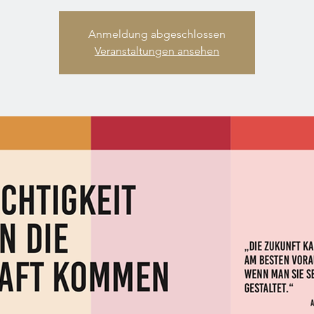
Anmeldung abgeschlossen
Veranstaltungen ansehen