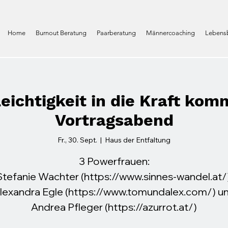
Home
Burnout Beratung
Paarberatung
Männercoaching
Lebensb
Leichtigkeit in die Kraft kom
Vortragsabend
Fr., 30. Sept.
  |  
Haus der Entfaltung
3 Powerfrauen:
Stefanie Wachter (https://www.sinnes-wandel.at/)
lexandra Egle (https://www.tomundalex.com/) u
Andrea Pfleger (https://azurrot.at/)