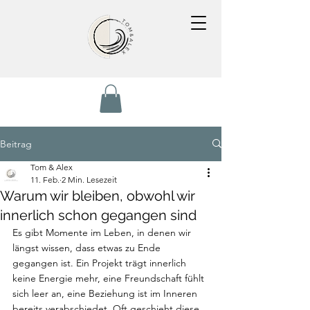
Beitrag
Tom & Alex
11. Feb.
2 Min. Lesezeit
Warum wir bleiben, obwohl wir
innerlich schon gegangen sind
Es gibt Momente im Leben, in denen wir 
längst wissen, dass etwas zu Ende 
gegangen ist. Ein Projekt trägt innerlich 
keine Energie mehr, eine Freundschaft fühlt 
sich leer an, eine Beziehung ist im Inneren 
bereits verabschiedet. Oft geschieht diese 