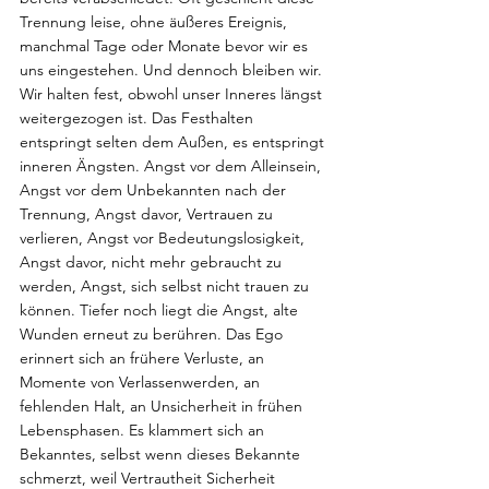
Trennung leise, ohne äußeres Ereignis, 
manchmal Tage oder Monate bevor wir es 
uns eingestehen. Und dennoch bleiben wir. 
Wir halten fest, obwohl unser Inneres längst 
weitergezogen ist. Das Festhalten 
entspringt selten dem Außen, es entspringt 
inneren Ängsten. Angst vor dem Alleinsein, 
Angst vor dem Unbekannten nach der 
Trennung, Angst davor, Vertrauen zu 
verlieren, Angst vor Bedeutungslosigkeit, 
Angst davor, nicht mehr gebraucht zu 
werden, Angst, sich selbst nicht trauen zu 
können. Tiefer noch liegt die Angst, alte 
Wunden erneut zu berühren. Das Ego 
erinnert sich an frühere Verluste, an 
Momente von Verlassenwerden, an 
fehlenden Halt, an Unsicherheit in frühen 
Lebensphasen. Es klammert sich an 
Bekanntes, selbst wenn dieses Bekannte 
schmerzt, weil Vertrautheit Sicherheit 