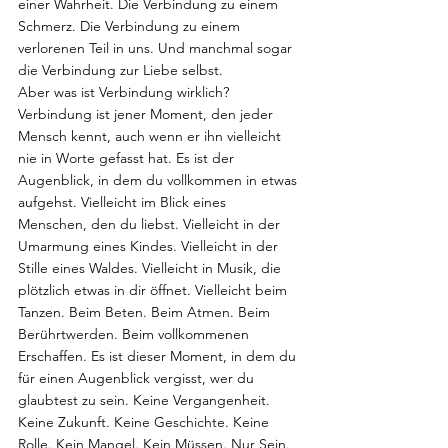
einer Wahrheit. Die Verbindung zu einem 
Schmerz. Die Verbindung zu einem 
verlorenen Teil in uns. Und manchmal sogar 
die Verbindung zur Liebe selbst.
Aber was ist Verbindung wirklich? 
Verbindung ist jener Moment, den jeder 
Mensch kennt, auch wenn er ihn vielleicht 
nie in Worte gefasst hat. Es ist der 
Augenblick, in dem du vollkommen in etwas 
aufgehst. Vielleicht im Blick eines 
Menschen, den du liebst. Vielleicht in der 
Umarmung eines Kindes. Vielleicht in der 
Stille eines Waldes. Vielleicht in Musik, die 
plötzlich etwas in dir öffnet. Vielleicht beim 
Tanzen. Beim Beten. Beim Atmen. Beim 
Berührtwerden. Beim vollkommenen 
Erschaffen. Es ist dieser Moment, in dem du 
für einen Augenblick vergisst, wer du 
glaubtest zu sein. Keine Vergangenheit. 
Keine Zukunft. Keine Geschichte. Keine 
Rolle. Kein Mangel. Kein Müssen. Nur Sein.