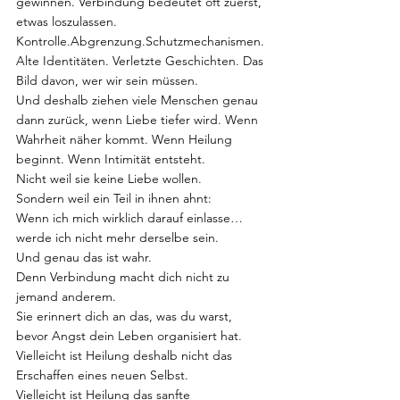
gewinnen. Verbindung bedeutet oft zuerst, 
etwas loszulassen. 
Kontrolle.Abgrenzung.Schutzmechanismen. 
Alte Identitäten. Verletzte Geschichten. Das 
Bild davon, wer wir sein müssen.
Und deshalb ziehen viele Menschen genau 
dann zurück, wenn Liebe tiefer wird. Wenn 
Wahrheit näher kommt. Wenn Heilung 
beginnt. Wenn Intimität entsteht.
Nicht weil sie keine Liebe wollen.
Sondern weil ein Teil in ihnen ahnt:
Wenn ich mich wirklich darauf einlasse… 
werde ich nicht mehr derselbe sein.
Und genau das ist wahr.
Denn Verbindung macht dich nicht zu 
jemand anderem.
Sie erinnert dich an das, was du warst, 
bevor Angst dein Leben organisiert hat.
Vielleicht ist Heilung deshalb nicht das 
Erschaffen eines neuen Selbst.
Vielleicht ist Heilung das sanfte 