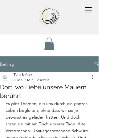
Beitrag
Tom & Alex
8. Mai
3 Min. Lesezeit
Dort, wo Liebe unsere Mauern
berührt
Es gibt Themen, die uns durch ein ganzes 
Leben begleiten, ohne dass wir sie je 
bewusst eingeladen hätten. Und doch 
sitzen sie mit am Tisch unserer Tage. Alte 
Versprechen. Unausgesprochene Schwüre. 
Innere Gelübde, die wir vielleicht als Kind 