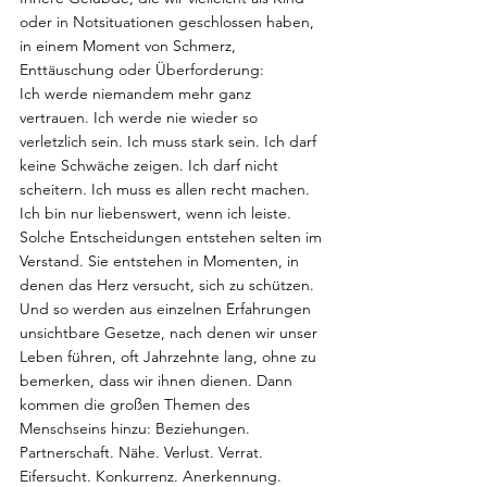
oder in Notsituationen geschlossen haben, 
in einem Moment von Schmerz, 
Enttäuschung oder Überforderung:
Ich werde niemandem mehr ganz 
vertrauen. Ich werde nie wieder so 
verletzlich sein. Ich muss stark sein. Ich darf 
keine Schwäche zeigen. Ich darf nicht 
scheitern. Ich muss es allen recht machen. 
Ich bin nur liebenswert, wenn ich leiste.
Solche Entscheidungen entstehen selten im 
Verstand. Sie entstehen in Momenten, in 
denen das Herz versucht, sich zu schützen. 
Und so werden aus einzelnen Erfahrungen 
unsichtbare Gesetze, nach denen wir unser 
Leben führen, oft Jahrzehnte lang, ohne zu 
bemerken, dass wir ihnen dienen. Dann 
kommen die großen Themen des 
Menschseins hinzu: Beziehungen. 
Partnerschaft. Nähe. Verlust. Verrat. 
Eifersucht. Konkurrenz. Anerkennung. 