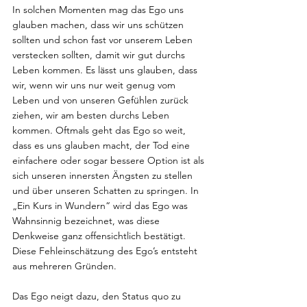
In solchen Momenten mag das Ego uns 
glauben machen, dass wir uns schützen 
sollten und schon fast vor unserem Leben 
verstecken sollten, damit wir gut durchs 
Leben kommen. Es lässt uns glauben, dass 
wir, wenn wir uns nur weit genug vom 
Leben und von unseren Gefühlen zurück 
ziehen, wir am besten durchs Leben 
kommen. Oftmals geht das Ego so weit, 
dass es uns glauben macht, der Tod eine 
einfachere oder sogar bessere Option ist als 
sich unseren innersten Ängsten zu stellen 
und über unseren Schatten zu springen. In 
„Ein Kurs in Wundern“ wird das Ego was 
Wahnsinnig bezeichnet, was diese 
Denkweise ganz offensichtlich bestätigt. 
Diese Fehleinschätzung des Ego’s entsteht 
aus mehreren Gründen.
Das Ego neigt dazu, den Status quo zu 