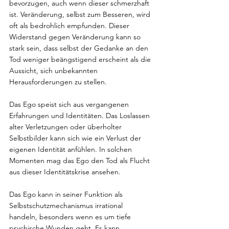
bevorzugen, auch wenn dieser schmerzhaft 
ist. Veränderung, selbst zum Besseren, wird 
oft als bedrohlich empfunden. Dieser 
Widerstand gegen Veränderung kann so 
stark sein, dass selbst der Gedanke an den 
Tod weniger beängstigend erscheint als die 
Aussicht, sich unbekannten 
Herausforderungen zu stellen.
Das Ego speist sich aus vergangenen 
Erfahrungen und Identitäten. Das Loslassen 
alter Verletzungen oder überholter 
Selbstbilder kann sich wie ein Verlust der 
eigenen Identität anfühlen. In solchen 
Momenten mag das Ego den Tod als Flucht 
aus dieser Identitätskrise ansehen.
Das Ego kann in seiner Funktion als 
Selbstschutzmechanismus irrational 
handeln, besonders wenn es um tiefe 
psychische Wunden geht. Es kann 